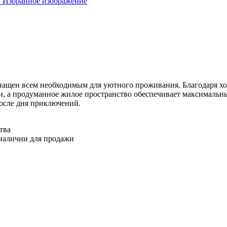
ащен всем необходимым для уютного проживания. Благодаря хо
 а продуманное жилое пространство обеспечивает максимальны
после дня приключений.
тва
наличии для продажи