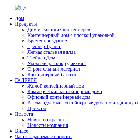
Дом
Продукты
Дом из морских контейнеров
Контейнерный дом с плоской упаковкой
Временное здание
Трейлер Туалет
Легкая стальная вилла
Трейлер Дом
Укрытие для оборудования
Строительный материал
Контейнерный бассейн
ГАЛЕРЕЯ
Жилой контейнерный дом
Коммерческие контейнерные дома
Офисный контейнерный дом
Рекомендуемые контейнерные дома по индивидуаль
Приюты
Новости
Новости отрасли
Новости компании
Видео
Часто задаваемые вопросы