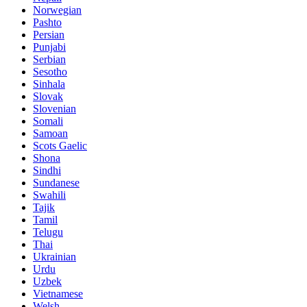
Norwegian
Pashto
Persian
Punjabi
Serbian
Sesotho
Sinhala
Slovak
Slovenian
Somali
Samoan
Scots Gaelic
Shona
Sindhi
Sundanese
Swahili
Tajik
Tamil
Telugu
Thai
Ukrainian
Urdu
Uzbek
Vietnamese
Welsh