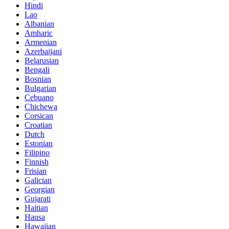
Hindi
Lao
Albanian
Amharic
Armenian
Azerbaijani
Belarusian
Bengali
Bosnian
Bulgarian
Cebuano
Chichewa
Corsican
Croatian
Dutch
Estonian
Filipino
Finnish
Frisian
Galician
Georgian
Gujarati
Haitian
Hausa
Hawaiian