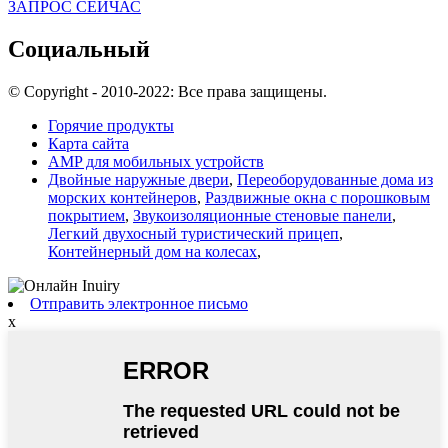
ЗАПРОС СЕЙЧАС
Социальный
© Copyright - 2010-2022: Все права защищены.
Горячие продукты
Карта сайта
AMP для мобильных устройств
Двойные наружные двери
,
Переоборудованные дома из
морских контейнеров
,
Раздвижные окна с порошковым
покрытием
,
Звукоизоляционные стеновые панели
,
Легкий двухосный туристический прицеп
,
Контейнерный дом на колесах
,
Отправить электронное письмо
x