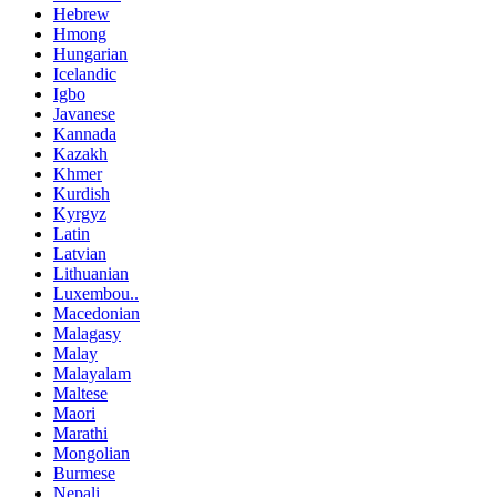
Hebrew
Hmong
Hungarian
Icelandic
Igbo
Javanese
Kannada
Kazakh
Khmer
Kurdish
Kyrgyz
Latin
Latvian
Lithuanian
Luxembou..
Macedonian
Malagasy
Malay
Malayalam
Maltese
Maori
Marathi
Mongolian
Burmese
Nepali