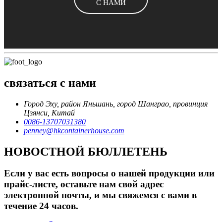
С НАМИ
связаться с нами
Город Эху, район Яньшань, город Шанграо, провинция
Цзянси, Китай
0086-13707031380
penney@hkcontainerhouse.com
НОВОСТНОЙ БЮЛЛЕТЕНЬ
Если у вас есть вопросы о нашей продукции или
прайс-листе, оставьте нам свой адрес
электронной почты, и мы свяжемся с вами в
течение 24 часов.