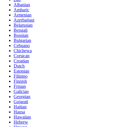
Albanian
Amharic
Armenian
Azerbaijani
Belarusian
Bengali
Bosnian
Bulgarian
Cebuano
Chichewa
Corsican
Croatian
Dutch
Estonian
Filipino
Finnish
Frisian
Galician
Georgian
Gujarati
Haitian
Hausa
Hawaiian
Hebrew