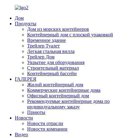
Дом
Продукты
Дом из морских контейнеров
Контейнерный дом с плоской упаковкой
Временное здание
Трейлер Туалет
Легкая стальная вилла
Трейлер Дом
Укрытие для оборудования
Строительный материал
Контейнерный бассейн
ГАЛЕРЕЯ
Жилой контейнерный дом
Коммерческие контейнерные дома
Офисный контейнерный дом
Рекомендуемые контейнерные дома по
индивидуальному заказу
Приюты
Новости
Новости отрасли
Новости компании
Видео