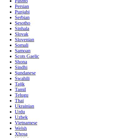
Pashto
Persian
Punjabi
Serbian
Sesotho
Sinhala
Slovak
Slovenian
Somali
Samoan
Scots Gaelic
Shona
Sindhi
Sundanese
Swahili
Tajik
Tamil
Telugu
Thai
Ukrainian
Urdu
Uzbek
Vietnamese
Welsh
Xhosa