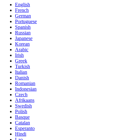
English
French
German
Portuguese
Spanish
Russian
Japanese
Korean
Arabic
Irish
Greek
Turkish
Italian
Danish
Romanian
Indonesian
Czech
Afrikaans
Swedish
Polish
Basque
Catalan
Esperanto
Hindi
Lao