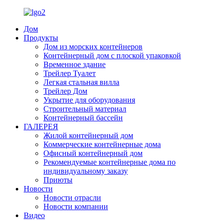
Дом
Продукты
Дом из морских контейнеров
Контейнерный дом с плоской упаковкой
Временное здание
Трейлер Туалет
Легкая стальная вилла
Трейлер Дом
Укрытие для оборудования
Строительный материал
Контейнерный бассейн
ГАЛЕРЕЯ
Жилой контейнерный дом
Коммерческие контейнерные дома
Офисный контейнерный дом
Рекомендуемые контейнерные дома по
индивидуальному заказу
Приюты
Новости
Новости отрасли
Новости компании
Видео