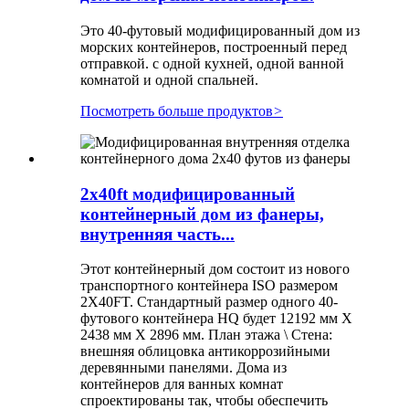
Это 40-футовый модифицированный дом из
морских контейнеров, построенный перед
отправкой. с одной кухней, одной ванной
комнатой и одной спальней.
Посмотреть больше продуктов
>
2x40ft модифицированный
контейнерный дом из фанеры,
внутренняя часть...
Этот контейнерный дом состоит из нового
транспортного контейнера ISO размером
2X40FT. Стандартный размер одного 40-
футового контейнера HQ будет 12192 мм X
2438 мм X 2896 мм. План этажа \ Стена:
внешняя облицовка антикоррозийными
деревянными панелями. Дома из
контейнеров для ванных комнат
спроектированы так, чтобы обеспечить