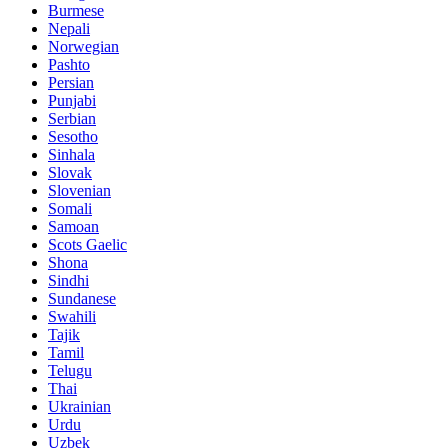
Burmese
Nepali
Norwegian
Pashto
Persian
Punjabi
Serbian
Sesotho
Sinhala
Slovak
Slovenian
Somali
Samoan
Scots Gaelic
Shona
Sindhi
Sundanese
Swahili
Tajik
Tamil
Telugu
Thai
Ukrainian
Urdu
Uzbek