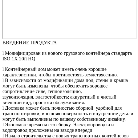
ВВЕДЕНИЕ ПРОДУКТА
l Модифицирован из нового грузового контейнера стандарта
ISO 1X 20ft HQ.
l Контейнерный дом может иметь очень хорошие
характеристики, чтобы противостоять землетрясению.
l В зависимости от модификации дома пол, стены и крыша
могут быть изменены, чтобы обеспечить хорошее
сопротивление силе, теплоизоляцию,
звукоизоляция, влагостойкость; аккуратный и чистый
внешний вид, простота обслуживания.
l Доставка может быть полностью сборной, удобной для
транспортировки, внешняя поверхность и внутренние детали
могут быть выполнены по вашему собственному дизайну.
l Экономьте время на его сборку. Электропроводка и
водопровод проложены на заводе впереди.
l Начало строительства с новых транспортных контейнеров