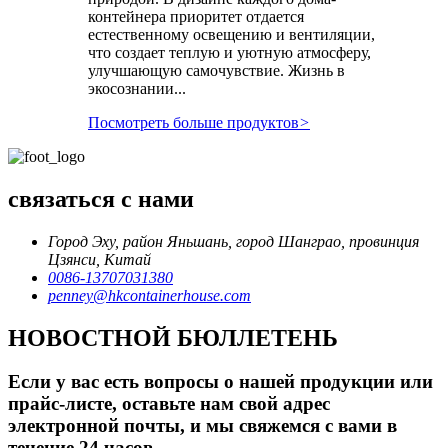
контейнера приоритет отдается
естественному освещению и вентиляции,
что создает теплую и уютную атмосферу,
улучшающую самочувствие. Жизнь в
экосознании...
Посмотреть больше продуктов
>
связаться с нами
Город Эху, район Яньшань, город Шанграо, провинция
Цзянси, Китай
0086-13707031380
penney@hkcontainerhouse.com
НОВОСТНОЙ БЮЛЛЕТЕНЬ
Если у вас есть вопросы о нашей продукции или
прайс-листе, оставьте нам свой адрес
электронной почты, и мы свяжемся с вами в
течение 24 часов.